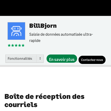
BillBjorn
Saisie de données automatisée ultra-
rapide
Fonctionnalités
En savoir plus
Contactez-nous
Boîte de réception des
courriels