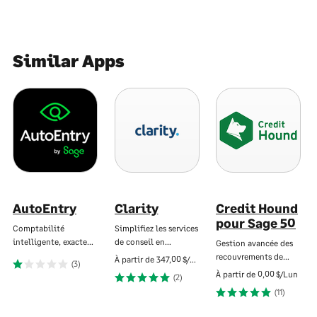
Similar Apps
AutoEntry
Clarity
Credit Hound
pour Sage 50
Comptabilité
Simplifiez les services
intelligente, exacte…
de conseil en…
Gestion avancée des
recouvrements de…
À partir de
347,00 $/Lun
(3)
À partir de
0,00 $/Lun
(2)
(11)