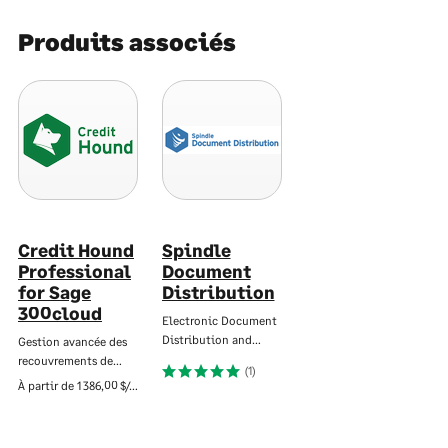
Produits associés
Credit Hound
Spindle
Professional
Document
for Sage
Distribution
300cloud
Electronic Document
Distribution and…
Gestion avancée des
recouvrements de…
(1)
À partir de
1 386,00 $/an