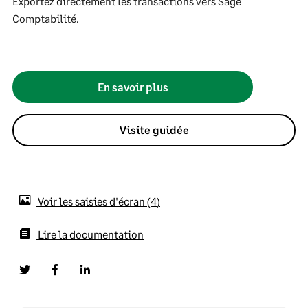
Exportez directement les transactions vers Sage
Comptabilité.
En savoir plus
Visite guidée
Voir les saisies d'écran
4
Lire la documentation