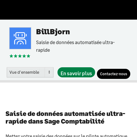
BillBjorn
Saisie de données automatisée ultra-
rapide
Vue d'ensemble
En savoir plus
Contactez-nous
Saisie de données automatisée ultra-
rapide dans Sage Comptabilité
Mettez votre saisie des données sur le pilote automatique.