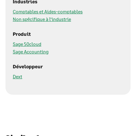
Industries
Comptables et Aides-comptables
Non spécifique à l’industrie
Produit
Sage 50cloud
Sage Accounting
Développeur
Dext