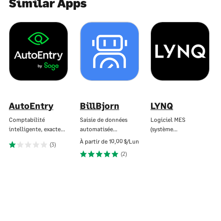
Similar Apps
AutoEntry
BillBjorn
LYNQ
Comptabilité
Saisie de données
Logiciel MES
intelligente, exacte…
automatisée…
(système…
À partir de
10,00 $/Lun
(3)
(2)