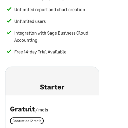
Unlimited report and chart creation
Unlimited users
Integration with Sage Business Cloud
Accounting
Free 14-day Trial Available
Starter
Gratuit
/ mois
Contrat de 12 mois