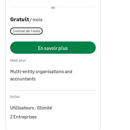
OU
Gratuit
/ mois
Contrat de 1 mois
En savoir plus
Idéal pour
Multi-entity organisations and
accountants
Inclus
Utilisateurs : illimité
2 Entreprises