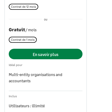
Contrat de 12 mois
OU
Gratuit
/ mois
Contrat de 1 mois
En savoir plus
Idéal pour
Multi-entity organisations and
accountants
Inclus
Utilisateurs : illimité