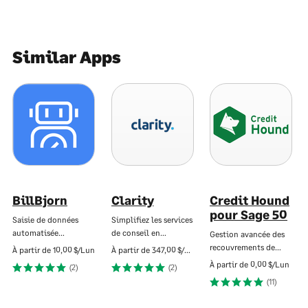
Similar Apps
BillBjorn
Clarity
Credit Hound
pour Sage 50
Saisie de données
Simplifiez les services
automatisée…
de conseil en…
Gestion avancée des
recouvrements de…
À partir de
10,00 $/Lun
À partir de
347,00 $/Lun
À partir de
0,00 $/Lun
(2)
(2)
(11)