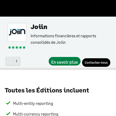
Joiin
Informations financières et rapports
consolidés de Joiin
En savoir plus
Contactez-nous
Toutes les Éditions incluent
Multi-entity reporting
Multi-currency reporting