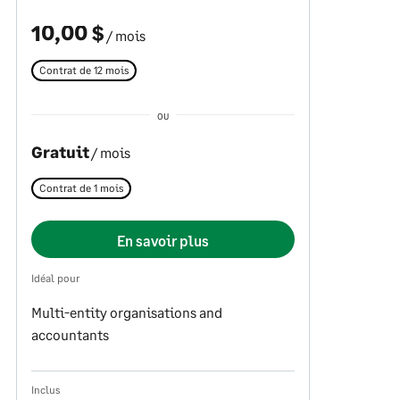
10,00 $
/ mois
Contrat de 12 mois
OU
Gratuit
/ mois
Contrat de 1 mois
En savoir plus
Idéal pour
Multi-entity organisations and
accountants
Inclus