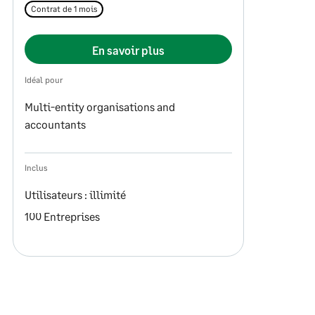
Contrat de 1 mois
En savoir plus
Idéal pour
Multi-entity organisations and
accountants
Inclus
Utilisateurs : illimité
100 Entreprises