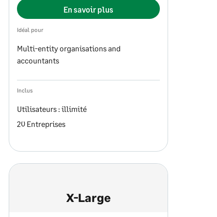
En savoir plus
Idéal pour
Multi-entity organisations and
accountants
Inclus
Utilisateurs : illimité
20 Entreprises
X-Large