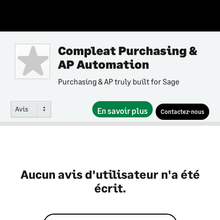
Compleat Purchasing &
AP Automation
Purchasing & AP truly built for Sage
Avis
En savoir plus
Contactez-nous
Aucun avis d'utilisateur n'a été
écrit.