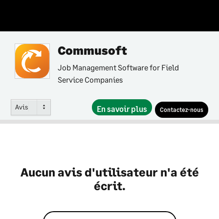
Commusoft
Job Management Software for Field
Service Companies
Avis
En savoir plus
Contactez-nous
Aucun avis d'utilisateur n'a été
écrit.