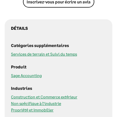
Inscrivez-vous pour écrire un avis
DÉTAILS
Catégories supplémentaires
Services de terrain et Suivi du temps
Produit
Sage Accounting
Industries
Construction et Commerce extérieur
Non spécifique à l’industrie
Propriété et Immobilier