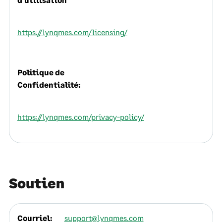
https://lynqmes.com/licensing/
Politique de
Confidentialité:
https://lynqmes.com/privacy-policy/
Soutien
Courriel:
support@lynqmes.com