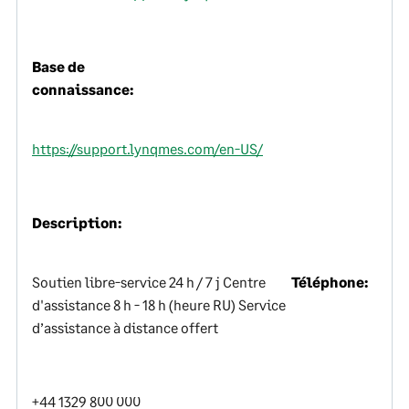
Base de
connaissance:
https://support.lynqmes.com/en-US/
Description:
Soutien libre-service 24 h / 7 j Centre
Téléphone:
d'assistance 8 h - 18 h (heure RU) Service
d’assistance à distance offert
+44 1329 800 000