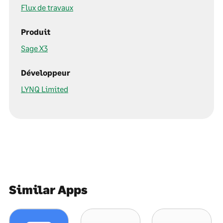
Flux de travaux
Produit
Sage X3
Développeur
LYNQ Limited
Similar Apps